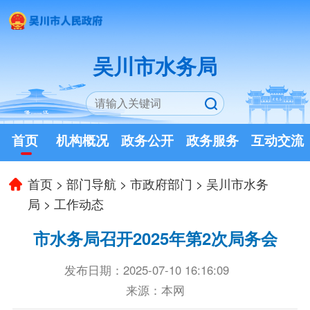
吴川市水务局
首页
机构概况
政务公开
政务服务
互动交流
首页
>
部门导航
>
市政府部门
>
吴川市水务
局
>
工作动态
市水务局召开2025年第2次局务会
发布日期：2025-07-10 16:16:09
来源：本网