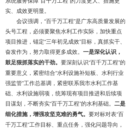
系统服务保障“百千万工程”的力度更大、措施更
实、成效更明显。
会议强调，“百千万工程”是广东高质量发展的
头号工程，必须要聚焦水利工作实际，加快重点
项目推进，锚定“三年初见成效”目标，真抓实干、
奋发作为，努力取得更多成效。
一是深化认识，
要深刻认识“百千万工程”的
鼓足狠抓落实的干劲。
重要意义，紧密结合“水利设施补短板、水利行业
强监管”工作总基调，紧密联系我市水利工作基
础、水利设施弱项，统筹现有项目推进和后续项
目谋划，不断夯实“百千万工程”的水利基础。
二是
要对标对表“百
细化措施，增强攻坚克难的勇气。
千万工程”工作目标、重点任务，强化问题导向，