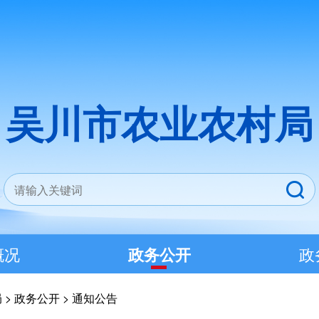
吴川市农业农村局
概况
政务公开
政
局
>
政务公开
>
通知公告