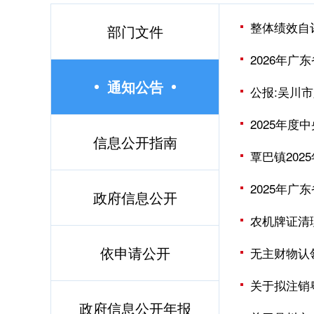
整体绩效自
部门文件
2026年
通知公告
公报:吴川
2025年
信息公开指南
覃巴镇20
2025年
政府信息公开
农机牌证清
依申请公开
无主财物认
关于拟注销粤
政府信息公开年报