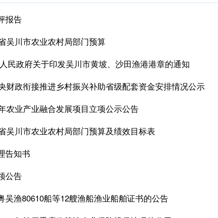
评报告
广东省吴川市农业农村局部门预算
市人民政府关于印发吴川市黄坡、沙田渔港港章的通知
度中央财政衔接推进乡村振兴补助省级配套资金安排情况公示
25年农业产业融合发展项目立项公示公告
广东省吴川市农业农村局部门预算及绩效目标表
理告知书
领公告
吴渔80610船等12艘渔船渔业船舶证书的公告