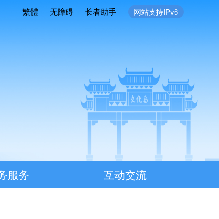
繁體
无障碍
长者助手
网站支持IPv6
务服务
互动交流