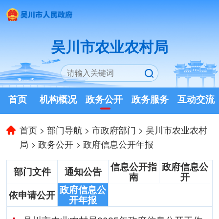
吴川市农业农村局
首页
机构概况
政务公开
政务服务
互动交流
首页
>
部门导航
>
市政府部门
>
吴川市农业农村
局
>
政务公开
>
政府信息公开年报
信息公开指
政府信息公
部门文件
通知公告
南
开
政府信息公
依申请公开
开年报