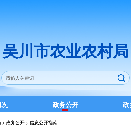
吴川市农业农村局
概况
政务公开
政
局
>
政务公开
>
信息公开指南