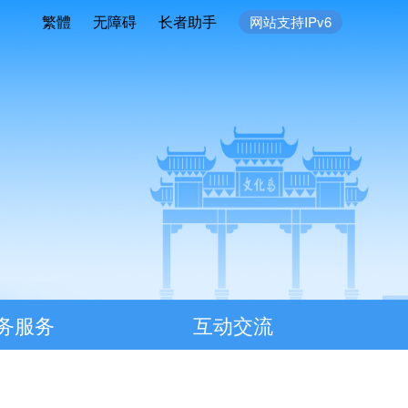
繁體
无障碍
长者助手
网站支持IPv6
务服务
互动交流