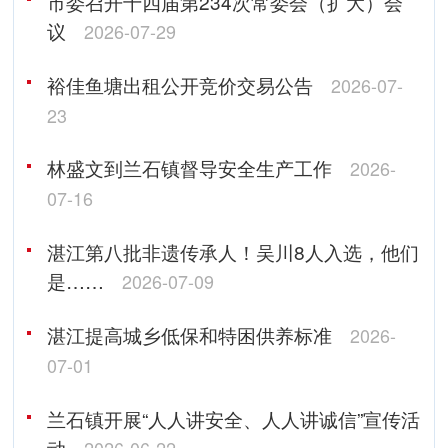
市委召开十四届第234次常委会（扩大）会
议
2026-07-29
裕佳鱼塘出租公开竞价交易公告
2026-07-
23
林盛文到兰石镇督导安全生产工作
2026-
07-16
湛江第八批非遗传承人！吴川8人入选，他们
是……
2026-07-09
湛江提高城乡低保和特困供养标准
2026-
07-01
兰石镇开展“人人讲安全、人人讲诚信”宣传活
动