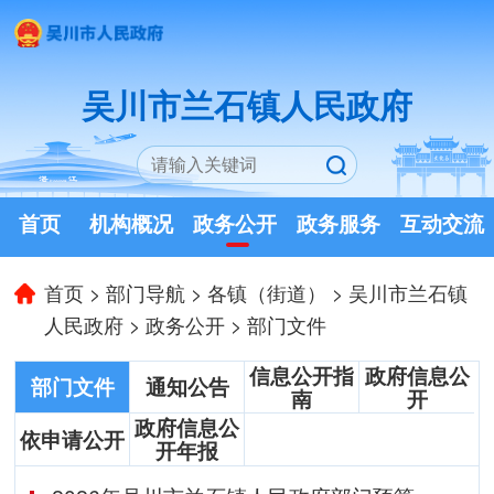
吴川市兰石镇人民政府
首页
机构概况
政务公开
政务服务
互动交流
首页
>
部门导航
>
各镇（街道）
>
吴川市兰石镇
人民政府
>
政务公开
>
部门文件
信息公开指
政府信息公
部门文件
通知公告
南
开
政府信息公
依申请公开
开年报