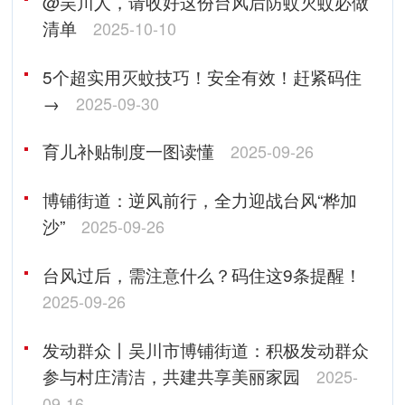
@吴川人，请收好这份台风后防蚊灭蚊必做
清单
2025-10-10
5个超实用灭蚊技巧！安全有效！赶紧码住
→
2025-09-30
育儿补贴制度一图读懂
2025-09-26
博铺街道：逆风前行，全力迎战台风“桦加
沙”
2025-09-26
台风过后，需注意什么？码住这9条提醒！
2025-09-26
发动群众丨吴川市博铺街道：积极发动群众
参与村庄清洁，共建共享美丽家园
2025-
09-16