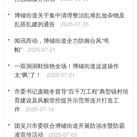
博铺街道关于集中清理整治乱堆乱放杂物及
乱搭乱建的通告
2025-07-25
闻讯而动，博铺街道全力防御台风“韦
帕”
2025-07-21
一双洞洞鞋惊艳全场！博铺街道这波操作
太“飒”了！
2025-07-21
市委书记庞晓冬督导“百千万工程”典型镇村培
育建设及风貌管控提升示范带连片打造工
作
2025-07-14
团吴川市委联合博铺街道开展防溺水暨防霸
凌宣传活动
2025-07-03