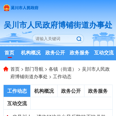
吴川市人民政府博铺街道办事处
首页
机构概况
政务公开
政务服务
互动交流
首页
>
部门导航
>
各镇（街道）
>
吴川市人民政
府博铺街道办事处
>
工作动态
工作动态
机构概况
政务公开
政务服务
互动交流