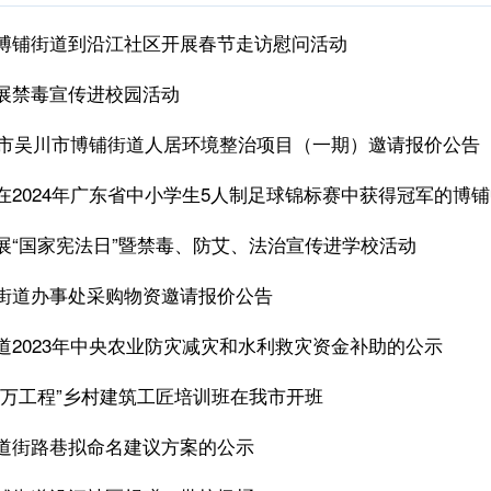
博铺街道到沿江社区开展春节走访慰问活动
展禁毒宣传进校园活动
湛江市吴川市博铺街道人居环境整治项目（一期）邀请报价公告
在2024年广东省中小学生5人制足球锦标赛中获得冠军的博
展“国家宪法日”暨禁毒、防艾、法治宣传进学校活动
街道办事处采购物资邀请报价公告
道2023年中央农业防灾减灾和水利救灾资金补助的公示
千万工程”乡村建筑工匠培训班在我市开班
道街路巷拟命名建议方案的公示