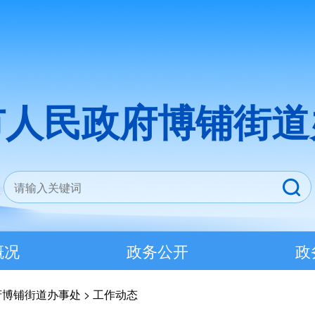
市人民政府博铺街道
概况
政务公开
政
府博铺街道办事处
>
工作动态