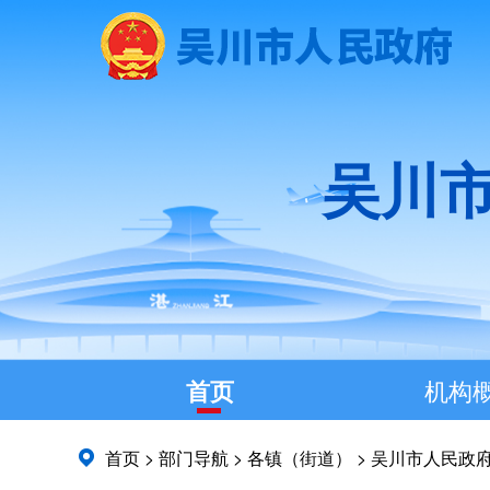
吴川
首页
机构
首页
>
部门导航
>
各镇（街道）
>
吴川市人民政