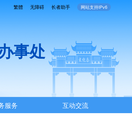
繁體
无障碍
长者助手
网站支持IPv6
办事处
务服务
互动交流