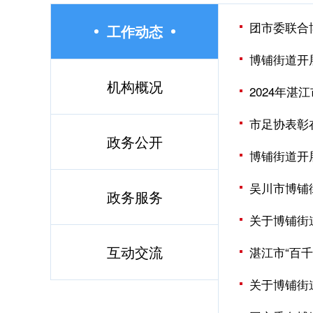
团市委联合
工作动态
博铺街道开
机构概况
2024年
市足协表彰
政务公开
博铺街道开
吴川市博铺
政务服务
关于博铺街
互动交流
湛江市“百
关于博铺街