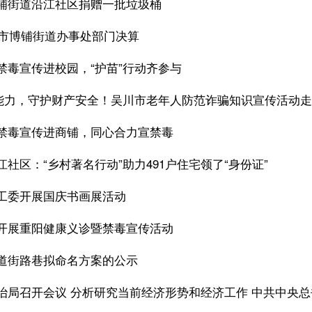
铺街道沿江社区捐赠一批垃圾桶
吴川市博铺街道办事处部门决算
禁毒宣传进校园，“护苗”行动齐参与
”能力，守护财产安全！吴川市老年人防范诈骗知识宣传活动
禁毒宣传进商铺，同心合力宣禁毒
社区：“乡村著名行动”助力491户住宅领了“身份证”
工委开展国庆书画展活动
开展重阳健康义诊暨禁毒宣传活动
道街路巷拟命名方案的公示
治局召开会议 分析研究当前经济形势和经济工作 中共中央