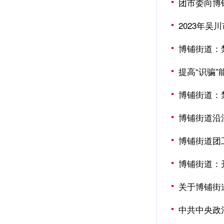
团市委向博
2023年
博铺街道：
提高“识骗
博铺街道：
博铺街道沿江
博铺街道团
博铺街道：
关于博铺街
中共中央政