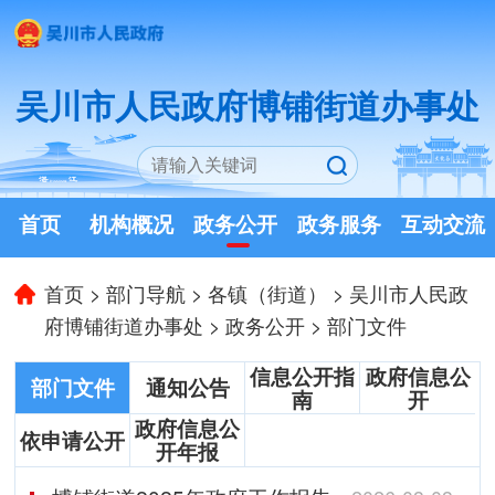
吴川市人民政府博铺街道办事处
首页
机构概况
政务公开
政务服务
互动交流
首页
>
部门导航
>
各镇（街道）
>
吴川市人民政
府博铺街道办事处
>
政务公开
>
部门文件
信息公开指
政府信息公
部门文件
通知公告
南
开
政府信息公
依申请公开
开年报