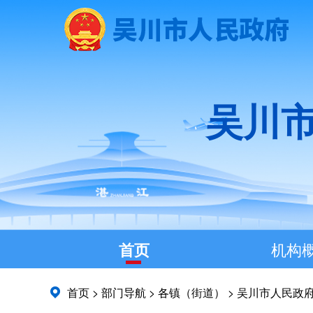
吴川
首页
机构
首页
>
部门导航
>
各镇（街道）
>
吴川市人民政