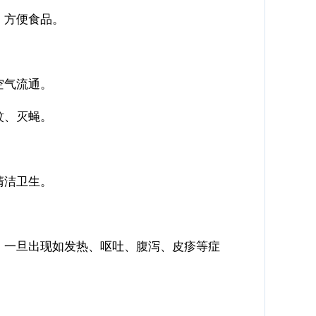
、方便食品。
空气流通。
蚊、灭蝇。
清洁卫生。
。一旦出现如发热、呕吐、腹泻、皮疹等症