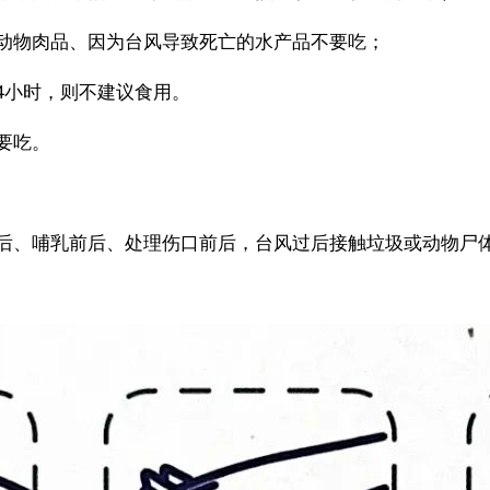
动物肉品、因为台风导致死亡的水产品不要吃；
4小时，则不建议食用。
要吃。
后、哺乳前后、处理伤口前后，台风过后接触垃圾或动物尸