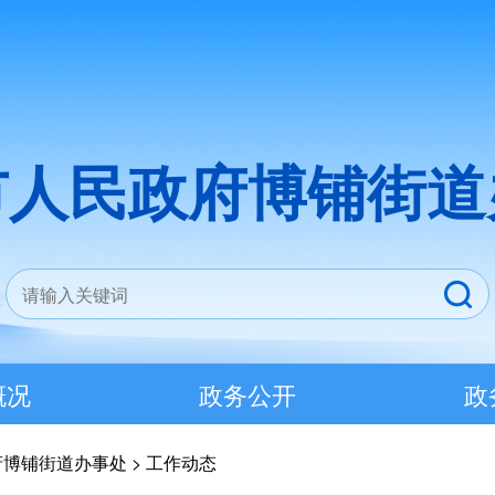
市人民政府博铺街道
概况
政务公开
政
府博铺街道办事处
>
工作动态