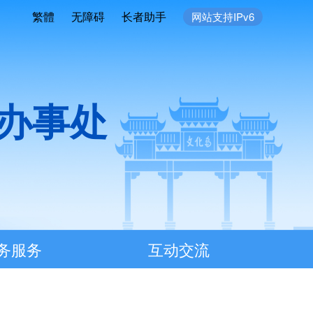
繁體
无障碍
长者助手
网站支持IPv6
办事处
务服务
互动交流