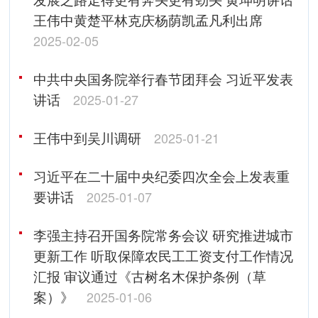
王伟中黄楚平林克庆杨荫凯孟凡利出席
2025-02-05
中共中央国务院举行春节团拜会 习近平发表
讲话
2025-01-27
王伟中到吴川调研
2025-01-21
习近平在二十届中央纪委四次全会上发表重
要讲话
2025-01-07
李强主持召开国务院常务会议 研究推进城市
更新工作 听取保障农民工工资支付工作情况
汇报 审议通过《古树名木保护条例（草
案）》
2025-01-06