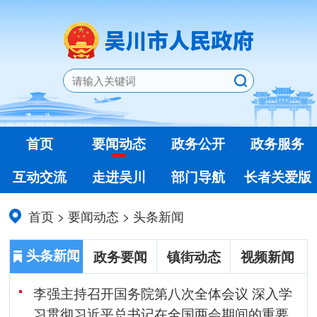
首页
要闻动态
政务公开
政务服务
互动交流
走进吴川
部门导航
长者关爱版
首页
>
要闻动态
>
头条新闻
头条新闻
政务要闻
镇街动态
视频新闻
李强主持召开国务院第八次全体会议 深入学
习贯彻习近平总书记在全国两会期间的重要