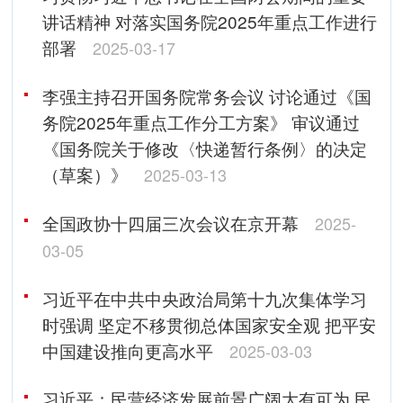
讲话精神 对落实国务院2025年重点工作进行
部署
2025-03-17
李强主持召开国务院常务会议 讨论通过《国
务院2025年重点工作分工方案》 审议通过
《国务院关于修改〈快递暂行条例〉的决定
（草案）》
2025-03-13
全国政协十四届三次会议在京开幕
2025-
03-05
习近平在中共中央政治局第十九次集体学习
时强调 坚定不移贯彻总体国家安全观 把平安
中国建设推向更高水平
2025-03-03
习近平：民营经济发展前景广阔大有可为 民