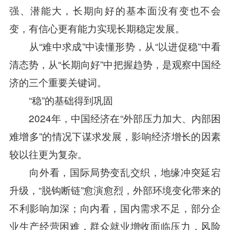
强、潜能大，长期向好的基本面没有变也不会
变，有信心更有能力实现长期稳定发展。
从“难中求成”中读懂形势，从“以进促稳”中看
清态势，从“长期向好”中把握趋势，是观察中国经
济的三个重要关键词。
“稳”的基础得到巩固
2024年，中国经济在“外部压力加大、内部困
难增多”的情况下谋求发展，影响经济增长的因素
较以往更为复杂。
向外看，国际局势变乱交织，地缘冲突延宕
升级，“脱钩断链”愈演愈烈，外部环境变化带来的
不利影响加深；向内看，国内需求不足，部分企
业生产经营困难，群众就业增收面临压力，风险