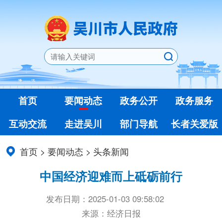
首页
要闻动态
政务公开
政务服务
互动交流
走进吴川
部门导航
长者关爱版
首页
>
要闻动态
>
头条新闻
中国经济迎难而上砥砺前行
发布日期：2025-01-03 09:58:02
来源：经济日报