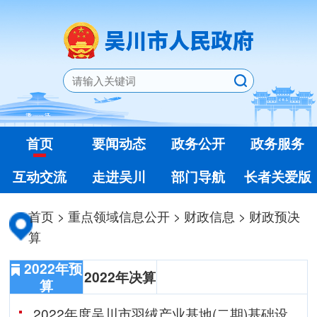
首页
要闻动态
政务公开
政务服务
互动交流
走进吴川
部门导航
长者关爱版
首页
>
重点领域信息公开
>
财政信息
>
财政预决
算
2022年预
2022年决算
算
2022年度吴川市羽绒产业基地(二期)基础设