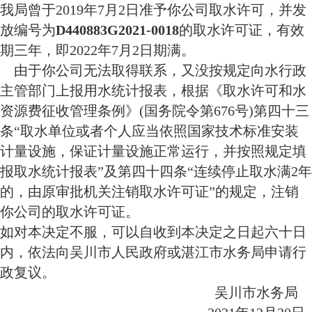
我局曾于2019年7月2日准予你公司取水许可，并发
放编号为
D440883G2021-0018
的取水许可证，有效
期三年，即2022年7月2日期满。
由于你公司无法取得联系，又没按规定向水行政
主管部门上报用水统计报表，根据《取水许可和水
资源费征收管理条例》(国务院令第676号)第四十三
条“取水单位或者个人应当依照国家技术标准安装
计量设施，保证计量设施正常运行，并按照规定填
报取水统计报表”及第四十四条“连续停止取水满2年
的，由原审批机关注销取水许可证”的规定，注销
你公司的取水许可证。
如对本决定不服，可以自收到本决定之日起六十日
内，依法向吴川市人民政府或湛江市水务局申请行
政复议。
吴川市水务局