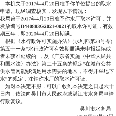
本机关于2017年4月20日准予你单位提出的取水
申请。现经调查核实，发现以下情况：
我局曾于2017年4月20日准予你水厂取水许可，并
发放编号
D440883G2021-0021
的取水许可证，有效
期三年，即2020年4月20日期满。
根据《水行政许可实施办法》(水利部第23号令)
第五十一条“水行政许可有效期届满未申报延续或
者未获准延续的”，及《广东省实施〈中华人民共
和国水法〉办法》第二十五条的规定“在城市公共
供水管网能够满足用水需要的地区，不得开采地下
水”的规定，注销你水厂的取水许可证。
如对本决定不服，可以自收到本决定之日起六十
日内，依法向吴川市人民政府或湛江市水务局申请
行政复议。
吴川市水务局