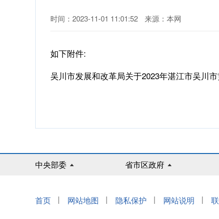
时间：2023-11-01 11:01:52
来源：本网
如下附件:
吴川市发展和改革局关于2023年湛江市吴川市
中央部委
省市区政府
|
|
|
|
首页
网站地图
隐私保护
网站说明
联