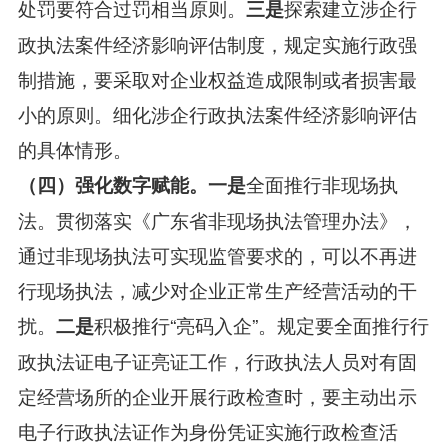
处罚要符合过罚相当原则。
探索建立涉企行
三是
政执法案件经济影响评估制度，规定实施行政强
制措施，要采取对企业权益造成限制或者损害最
小的原则。细化涉企行政执法案件经济影响评估
的具体情形。
全面推行非现场执
（四）强化数字赋能。一是
法。贯彻落实《广东省非现场执法管理办法》，
通过非现场执法可实现监管要求的，可以不再进
行现场执法，减少对企业正常生产经营活动的干
扰。
积极推行“亮码入企”。规定要全面推行行
二是
政执法证电子证亮证工作，行政执法人员对有固
定经营场所的企业开展行政检查时，要主动出示
电子行政执法证作为身份凭证实施行政检查活