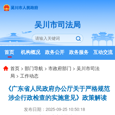
吴川市司法局
首页
机构概况
政务公开
政务服务
互动交流
首页
>
部门导航
>
市政府部门
>
吴川市司法
局
>
工作动态
《广东省人民政府办公厅关于严格规范
涉企行政检查的实施意见》政策解读
发布日期：2025-09-25 10:50:18