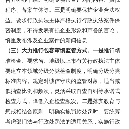
程序、备案主体等。
明确要保护企业合法权
三是
益。要求行政执法主体严格执行行政执法案件保
密制度，不得发表有损企业形象和声誉的言论，
慎重发布涉及企业案件的新闻信息。
推行精
（三）大力推行包容审慎监管方式。一是
准检查。要求省、地级以上市有关行政执法主体
要建立本领域分级分类检查制度，明确分级分类
标准内容。规定对诚信守法的监管对象，适当减
低抽查比例和频次，灵活采取自查自纠等承诺式
检查方式，降低入企检查频次。
落实教育与
二是
惩戒相结合原则。明确实施罚款处罚时，要统筹
考虑部门法与行政处罚法的适用关系，实施行政