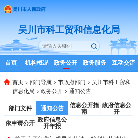
吴川市科工贸和信息化局
首页
机构概况
政务公开
政务服务
互动交流
首页
>
部门导航
>
市政府部门
>
吴川市科工贸和
信息化局
>
政务公开
>
通知公告
信息公开指
政府信息公
部门文件
通知公告
南
开
政府信息公
依申请公开
开年报