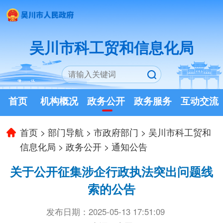
吴川市科工贸和信息化局
首页
机构概况
政务公开
政务服务
互动交流
首页
>
部门导航
>
市政府部门
>
吴川市科工贸和
信息化局
>
政务公开
>
通知公告
关于公开征集涉企行政执法突出问题线
索的公告
发布日期：2025-05-13 17:51:09