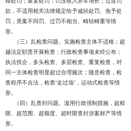
格处罚；重复处罚；罚没收入异常增长；过度罚
款，不适用相关法律规定给予减轻处罚、免予处
罚，类案不同罚、过罚不相当、畸轻畸重等情
形。
（三）乱检查问题。实施检查主体不适格；超
越法定职责开展检查；行政检查事项未经公布；
执法扰企，多头检查、多层检查、重复检查，对
同一主体检查明显超过合理频次；随意检查，检
查程序不合法，检查“走过场”，运动式检查等情
形。
（四）乱查封问题。滥用行政强制措施，超权
限、超范围、超额度、超时限查封涉案财产等情
形。