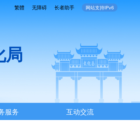
繁體
无障碍
长者助手
网站支持IPv6
化局
务服务
互动交流