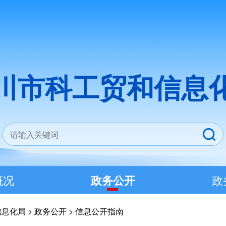
川市科工贸和信息
概况
政务公开
政
信息化局
>
政务公开
>
信息公开指南