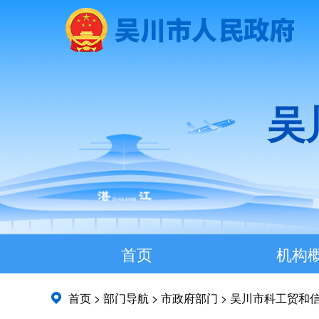
吴
首页
机构
首页
>
部门导航
>
市政府部门
>
吴川市科工贸和