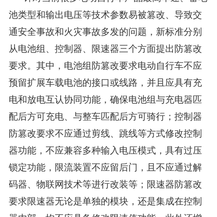
池类型和输出电压等技术参数易被篡改、导致交
通安全事故和火灾事故多发的问题，新标准分别
从电池组、控制器、限速器三个方面提出防篡改
要求。其中，电池组防篡改要求电动自行车不应
预留扩展车载电池的接口或线路，并且应具有充
电和放电互认协同功能，确保电池组与充电器匹
配后方可充电、与整车匹配后方可骑行；控制器
防篡改要求不应通过剪线、跳线等方式修改控制
器功能，不应兼容多种输入电压模式，具有过压
锁定功能，限流装置不应留后门，且不应通过解
码器、物联网技术等进行改装等；限速器防篡改
要求限速器无论是单独的模块，还是集成在控制