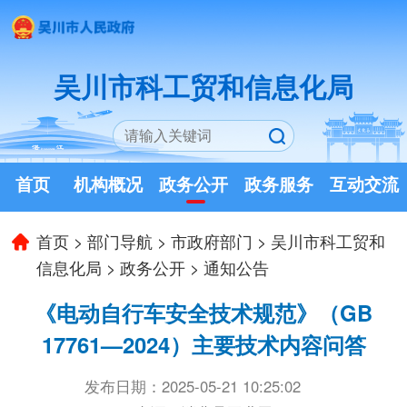
吴川市科工贸和信息化局
首页
机构概况
政务公开
政务服务
互动交流
首页
>
部门导航
>
市政府部门
>
吴川市科工贸和
信息化局
>
政务公开
>
通知公告
《电动自行车安全技术规范》（GB
17761—2024）主要技术内容问答
发布日期：2025-05-21 10:25:02