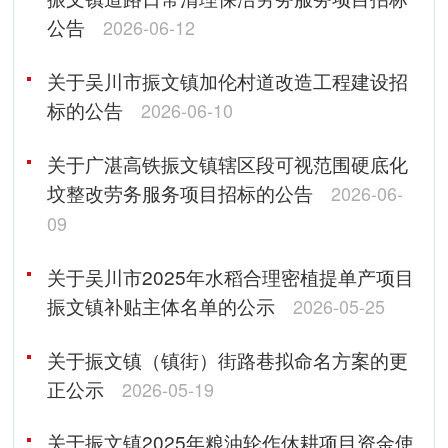
公告
2026-06-12
关于吴川市振文镇加伦村道改造工程建设招
标的公告
2026-06-10
关于广湛高铁振文镇辖区段可视范围硬底化
坟整改劳务服务项目招标的公告
2026-06-
09
关于吴川市2025年水稻合理密植提单产项目
振文镇补贴主体名单的公示
2026-05-25
关于振文镇（镇街）街路巷拟命名方案的更
正公示
2026-05-19
关于振文镇2025年粮油轮作休耕项目资金使