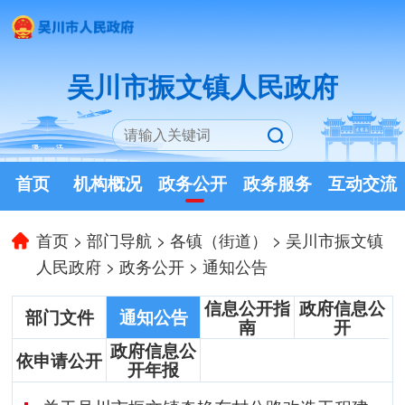
吴川市振文镇人民政府
首页
机构概况
政务公开
政务服务
互动交流
首页
>
部门导航
>
各镇（街道）
>
吴川市振文镇
人民政府
>
政务公开
>
通知公告
信息公开指
政府信息公
部门文件
通知公告
南
开
政府信息公
依申请公开
开年报