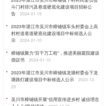
斗门村排污及巷道硬底化建设项目招标公
告
2024-01-15
2023年湛江市吴川市樟铺镇车头村委会上高
村村道巷道硬底化建设项目中标候选人公
示
2024-01-10
樟铺镇聚力“百千万工程”，推进美丽庭院建设
倡议书
2024-01-10
2023年湛江市吴川市樟铺镇龙塘村委会下龙
塘路灯建设项目中标候选人公示
2023-12-
29
吴川市樟铺镇开展“信用宣传进乡村 诚信理念
入人心”宣传活动
2023-12-25