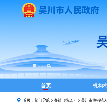
首页
机构
首页
>
部门导航
>
各镇（街道）
>
吴川市樟铺镇