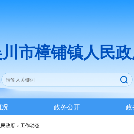
吴川市樟铺镇人民政
概况
政务公开
政
人民政府
>
工作动态