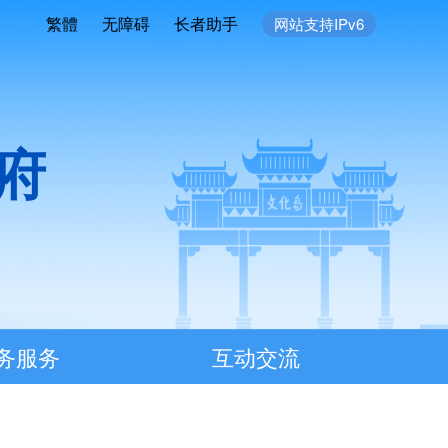
繁體
无障碍
长者助手
网站支持IPv6
府
务服务
互动交流