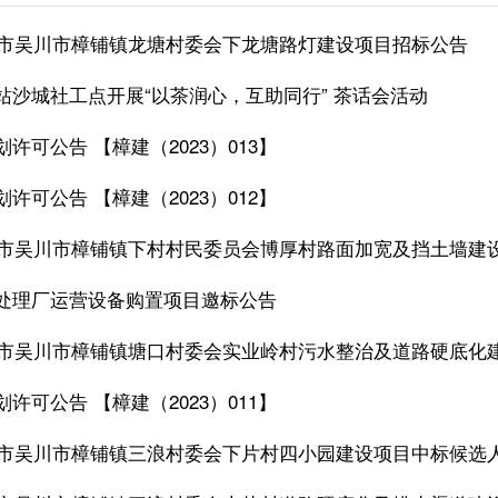
湛江市吴川市樟铺镇龙塘村委会下龙塘路灯建设项目招标公告
站沙城社工点开展“以茶润心，互助同行” 茶话会活动
许可公告 【樟建（2023）013】
许可公告 【樟建（2023）012】
湛江市吴川市樟铺镇下村村民委员会博厚村路面加宽及挡土墙建
处理厂运营设备购置项目邀标公告
湛江市吴川市樟铺镇塘口村委会实业岭村污水整治及道路硬底化
许可公告 【樟建（2023）011】
湛江市吴川市樟铺镇三浪村委会下片村四小园建设项目中标候选