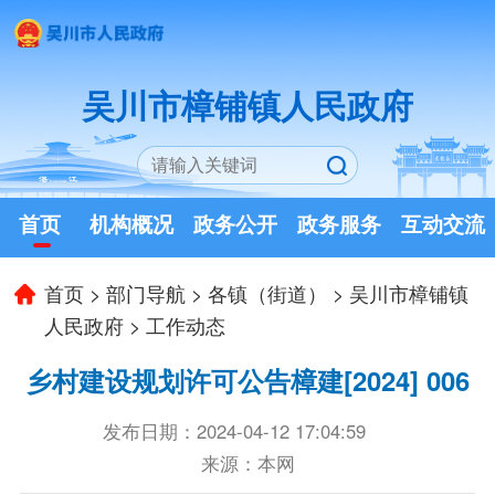
吴川市樟铺镇人民政府
首页
机构概况
政务公开
政务服务
互动交流
首页
>
部门导航
>
各镇（街道）
>
吴川市樟铺镇
人民政府
>
工作动态
乡村建设规划许可公告樟建[2024] 006
发布日期：2024-04-12 17:04:59
来源：本网