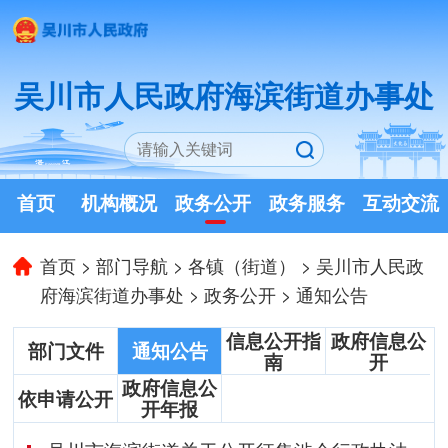
吴川市人民政府海滨街道办事处
首页
机构概况
政务公开
政务服务
互动交流
首页
>
部门导航
>
各镇（街道）
>
吴川市人民政
府海滨街道办事处
>
政务公开
>
通知公告
信息公开指
政府信息公
部门文件
通知公告
南
开
政府信息公
依申请公开
开年报