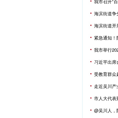
我市召开“
海滨街道争
海滨街道开
紧急通知！
我市举行2
习近平出席
受教育群众
走近吴川产
市人大代表
@吴川人，