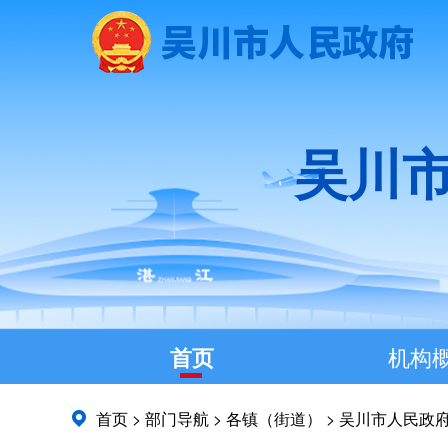
吴川
首页
机构
首页
>
部门导航
>
各镇（街道）
>
吴川市人民政