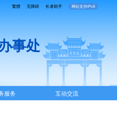
繁體
无障碍
长者助手
网站支持IPv6
办事处
务服务
互动交流