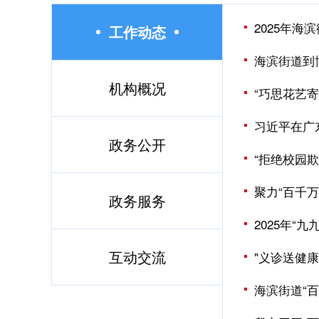
2025年海
工作动态
海滨街道到
机构概况
“巧思花艺
政务公开
“拒绝校园
聚力“百千万
政务服务
2025年“
互动交流
"义诊送健
海滨街道“