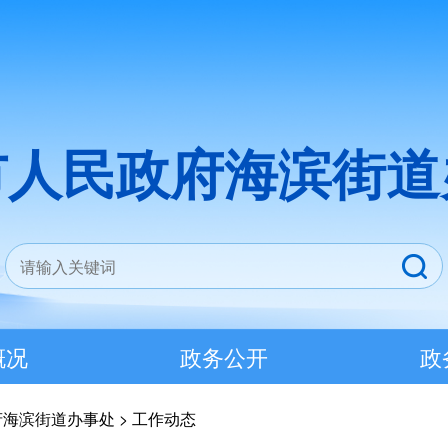
市人民政府海滨街道
概况
政务公开
政
府海滨街道办事处
>
工作动态