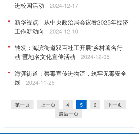
进校园活动
2024-12-17
新华视点丨从中央政治局会议看2025年经济
工作新动向
2024-12-10
转发：海滨街道双百社工开展“乡村著名行
动”暨地名文化宣传活动
2024-12-05
海滨街道：禁毒宣传进物流，筑牢无毒安全
线
2024-11-26
第一页
上一页
4
5
6
下一页
最后一页