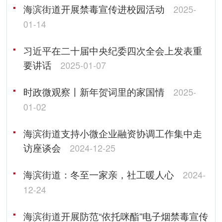
海滨街道开展禁毒宣传进校园活动
2025-
01-14
习近平在二十届中央纪委四次全会上发表重
要讲话
2025-01-07
时政微观察丨新年贺词里的家国情
2025-
01-02
海滨街道支持小微企业融资协调工作集中走
访座谈会
2024-12-25
海滨街道：冬至一家亲，社工暖人心
2024-
12-24
海滨街道开展防范“依托咪酯”电子烟禁毒宣传