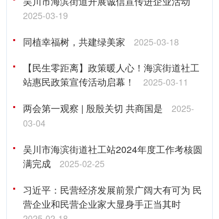
吴川市海滨街道开展诚信宣传进企业活动
2025-03-19
同植幸福树，共建绿美家
2025-03-18
【民生零距离】政策暖人心！海滨街道社工
站惠民政策宣传活动启幕！
2025-03-11
两会第一观察 | 殷殷关切 共商国是
2025-
03-04
吴川市海滨街道社工站2024年度工作考核圆
满完成
2025-02-25
习近平：民营经济发展前景广阔大有可为 民
营企业和民营企业家大显身手正当其时
2025-02-18