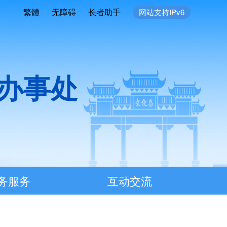
繁體
无障碍
长者助手
网站支持IPv6
办事处
务服务
互动交流