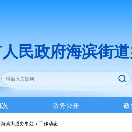
市人民政府海滨街道
概况
政务公开
政
府海滨街道办事处
>
工作动态