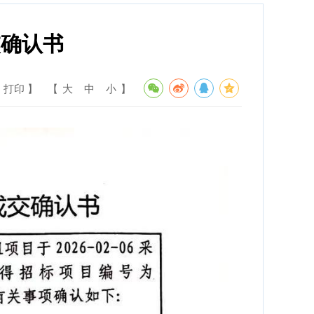
交确认书
 打印 】
【
大
中
小
】