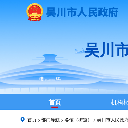
吴川
首页
机构
首页
>
部门导航
>
各镇（街道）
>
吴川市人民政