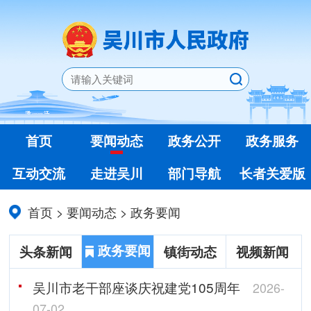
首页
要闻动态
政务公开
政务服务
互动交流
走进吴川
部门导航
长者关爱版
首页
>
要闻动态
>
政务要闻
政务要闻
头条新闻
镇街动态
视频新闻
吴川市老干部座谈庆祝建党105周年
2026-
07-02