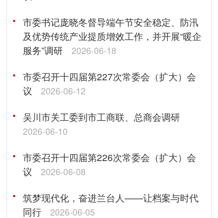
市委书记庞晓冬督导端午节安全稳定、防汛
及优势传统产业提质增效工作，并开展“暖企
服务”调研
2026-06-18
市委召开十四届第227次常委会（扩大）会
议
2026-06-12
吴川市关工委到市工商联、总商会调研
2026-06-10
市委召开十四届第226次常委会（扩大）会
议
2026-06-08
筑梦现代化，奋进兰台人——让档案与时代
同行
2026-06-05