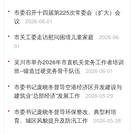
市委召开十四届第225次常委会（扩大）会
议
2026-06-01
市关工委走访慰问困境儿童家庭
2026-06-
01
吴川市举办2026年市直机关党务工作者培训
班--锻造过硬党务骨干队伍
2026-06-01
市委书记庞晓冬督导空港经济区开发建设与
建筑业“总部经济”发展工作
2026-05-29
市委书记庞晓冬督导环保整改、典型村培
育、城区风貌提升及防汛工作
2026-05-28