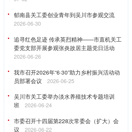
郁南县关工委创业青年到吴川市参观交流
2026-06-30
追寻红色足迹 传承英烈精神——市直机关工
委党支部开展参观张炎故居主题党日活动
2026-06-26
我市召开2026年“6·30”助力乡村振兴活动动
员部署会议
2026-06-25
吴川市关工委举办淡水养殖技术专题培训
班
2026-06-24
市委召开十四届第228次常委会（扩大）会
议
2026-06-22