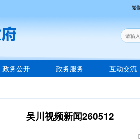
繁
政务公开
政务服务
互动交流
吴川视频新闻260512
【