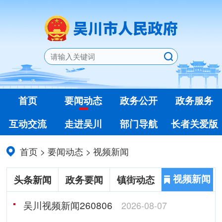
首页
要闻动态
政务公开
政务服务
互动交流
走进吴川
部门导航
长者关爱版
首页
>
要闻动态
>
视频新闻
视频新闻
头条新闻
政务要闻
镇街动态
吴川视频新闻260806
2026-08-07