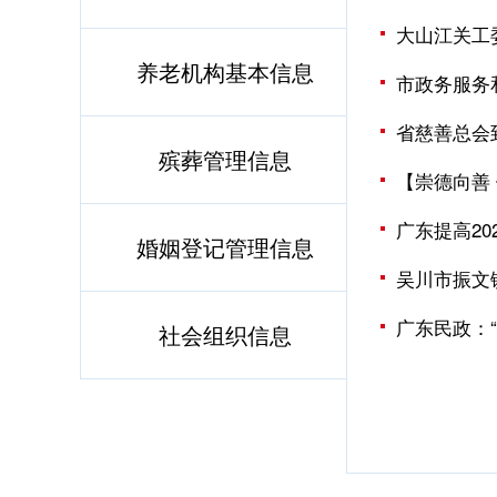
大山江关工
养老机构基本信息
市政务服务
省慈善总会
殡葬管理信息
【崇德向善
广东提高2
婚姻登记管理信息
吴川市振文
广东民政：
社会组织信息