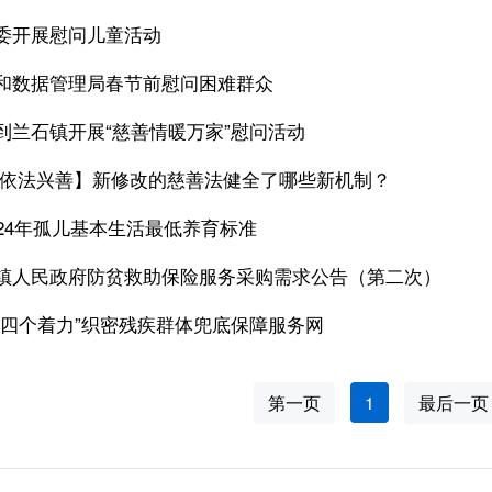
委开展慰问儿童活动
和数据管理局春节前慰问困难群众
到兰石镇开展“慈善情暖万家”慰问活动
 依法兴善】新修改的慈善法健全了哪些新机制？
024年孤儿基本生活最低养育标准
镇人民政府防贫救助保险服务采购需求公告（第二次）
“四个着力”织密残疾群体兜底保障服务网
第一页
1
最后一页