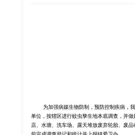
为加强病媒生物防制，预防控制疾病，我镇
单位，按辖区进行蚊虫孳生地本底调查，并做
店、水塘、洗车场、露天堆放废弃轮胎、废品收
前完成调查登记和统计并上报镇爱卫办。