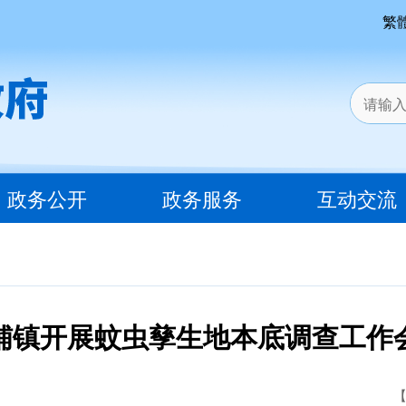
繁
政务公开
政务服务
互动交流
铺镇开展蚊虫孳生地本底调查工作
【