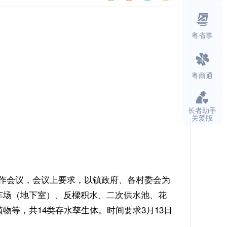
粤省事
粤商通
长者助手
关爱版
作会议，会议上要求，以镇政府、各村委会为
车场（地下室）、反樑积水、二次供水池、花
等，共14类存水孳生体。时间要求3月13日