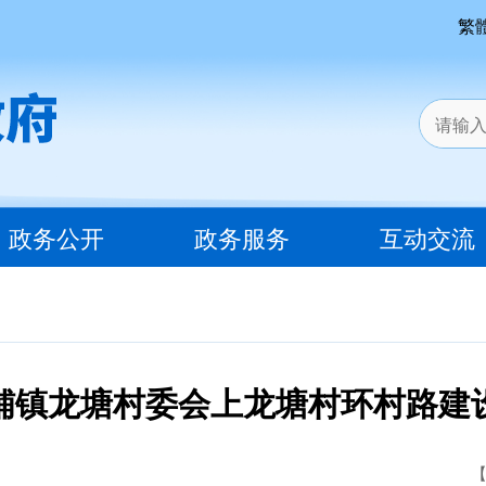
繁
政务公开
政务服务
互动交流
铺镇龙塘村委会上龙塘村环村路建
【