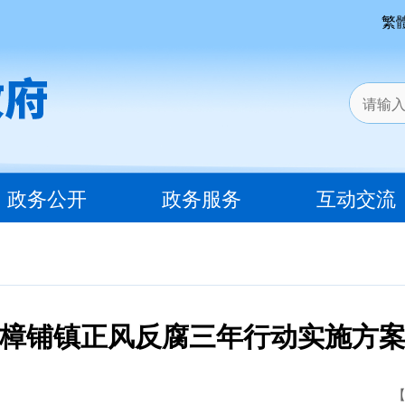
繁
政务公开
政务服务
互动交流
樟铺镇正风反腐三年行动实施方
【