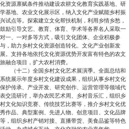
化资源禀赋条件推动建设农耕文化教育实践基地、研
学基地、农业文化展示区，纳入文化产业赋能乡村振
兴试点等。探索建立文化帮扶机制，利用乡情乡愁，
鼓励引导文艺、教育、体育、学术等各界名人采取一
对一、一对多等方式，吸引文化团体、企业积极参
与，助力乡村文化资源创造转化、文化产业创新发
展。支持各地依托文化资源优势开发富有特色的农文
旅融合项目，扩大农村消费。
（十二）全国乡村文化艺术展演季。全面总结和
系统展示年度乡村文化建设成果，组织从事乡村文化
保护传承、产业开发、研究创作、运营管理等领域代
表交流研讨，举办农民艺术周、乡村音乐汇，组织乡
村文化知识竞赛、传统技艺比赛等，推介乡村文化优
秀作品、典型案例、先进人物、创意项目、文化品牌
等，组织乡村产销对接、直播带货、美食品鉴等特色
活动，办成城乡互动、文化交融的农业嘉年华。