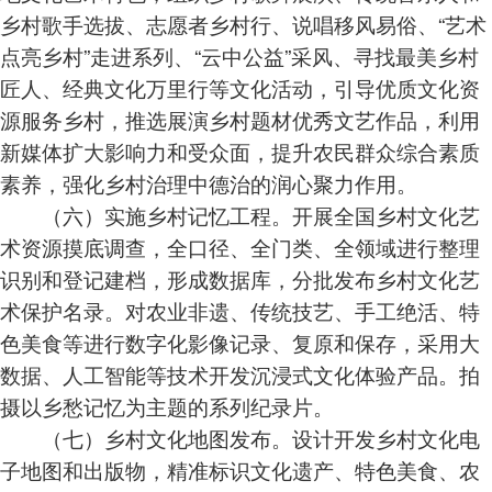
乡村歌手选拔、志愿者乡村行、说唱移风易俗、“艺术
点亮乡村”走进系列、“云中公益”采风、寻找最美乡村
匠人、经典文化万里行等文化活动，引导优质文化资
源服务乡村，推选展演乡村题材优秀文艺作品，利用
新媒体扩大影响力和受众面，提升农民群众综合素质
素养，强化乡村治理中德治的润心聚力作用。
（六）实施乡村记忆工程。开展全国乡村文化艺
术资源摸底调查，全口径、全门类、全领域进行整理
识别和登记建档，形成数据库，分批发布乡村文化艺
术保护名录。对农业非遗、传统技艺、手工绝活、特
色美食等进行数字化影像记录、复原和保存，采用大
数据、人工智能等技术开发沉浸式文化体验产品。拍
摄以乡愁记忆为主题的系列纪录片。
（七）乡村文化地图发布。设计开发乡村文化电
子地图和出版物，精准标识文化遗产、特色美食、农