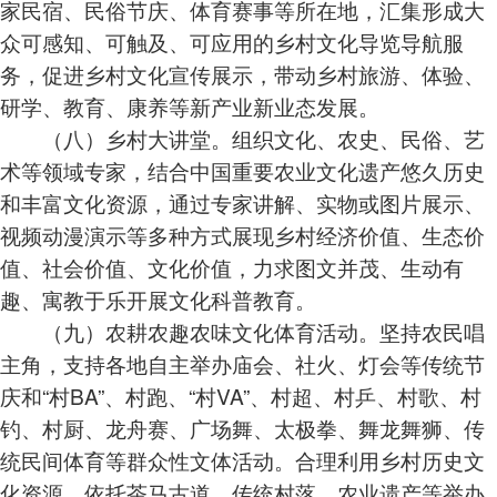
家民宿、民俗节庆、体育赛事等所在地，汇集形成大
众可感知、可触及、可应用的乡村文化导览导航服
务，促进乡村文化宣传展示，带动乡村旅游、体验、
研学、教育、康养等新产业新业态发展。
（八）乡村大讲堂。组织文化、农史、民俗、艺
术等领域专家，结合中国重要农业文化遗产悠久历史
和丰富文化资源，通过专家讲解、实物或图片展示、
视频动漫演示等多种方式展现乡村经济价值、生态价
值、社会价值、文化价值，力求图文并茂、生动有
趣、寓教于乐开展文化科普教育。
（九）农耕农趣农味文化体育活动。坚持农民唱
主角，支持各地自主举办庙会、社火、灯会等传统节
庆和“村BA”、村跑、“村VA”、村超、村乒、村歌、村
钓、村厨、龙舟赛、广场舞、太极拳、舞龙舞狮、传
统民间体育等群众性文体活动。合理利用乡村历史文
化资源，依托茶马古道、传统村落、农业遗产等举办