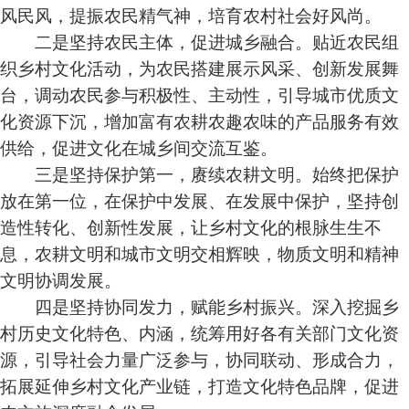
风民风，提振农民精气神，培育农村社会好风尚。
二是坚持农民主体，促进城乡融合。贴近农民组
织乡村文化活动，为农民搭建展示风采、创新发展舞
台，调动农民参与积极性、主动性，引导城市优质文
化资源下沉，增加富有农耕农趣农味的产品服务有效
供给，促进文化在城乡间交流互鉴。
三是坚持保护第一，赓续农耕文明。始终把保护
放在第一位，在保护中发展、在发展中保护，坚持创
造性转化、创新性发展，让乡村文化的根脉生生不
息，农耕文明和城市文明交相辉映，物质文明和精神
文明协调发展。
四是坚持协同发力，赋能乡村振兴。深入挖掘乡
村历史文化特色、内涵，统筹用好各有关部门文化资
源，引导社会力量广泛参与，协同联动、形成合力，
拓展延伸乡村文化产业链，打造文化特色品牌，促进