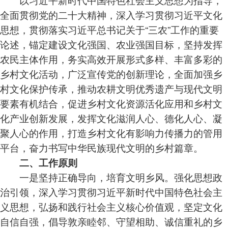
全面贯彻党的二十大精神，深入学习贯彻习近平文化
思想，贯彻落实习近平总书记关于“三农”工作的重要
论述，锚定建设文化强国、农业强国目标，坚持发挥
农民主体作用，务实高效开展形式多样、丰富多彩的
乡村文化活动，广泛宣传党的创新理论，全面加强乡
村文化保护传承，推动农耕文明优秀遗产与现代文明
要素有机结合，促进乡村文化资源活化应用和乡村文
化产业创新发展，发挥文化滋润人心、德化人心、凝
聚人心的作用，打造乡村文化有影响力传播力的管用
平台，奋力书写中华民族现代文明的乡村篇章。
二、工作原则
一是坚持正确导向，培育文明乡风。强化思想政
治引领，深入学习贯彻习近平新时代中国特色社会主
义思想，弘扬和践行社会主义核心价值观，坚定文化
自信自强，倡导敦亲睦邻、守望相助、诚信重礼的乡