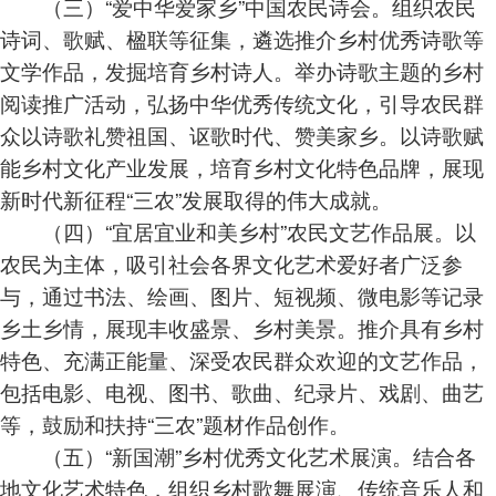
（三）“爱中华爱家乡”中国农民诗会。组织农民
诗词、歌赋、楹联等征集，遴选推介乡村优秀诗歌等
文学作品，发掘培育乡村诗人。举办诗歌主题的乡村
阅读推广活动，弘扬中华优秀传统文化，引导农民群
众以诗歌礼赞祖国、讴歌时代、赞美家乡。以诗歌赋
能乡村文化产业发展，培育乡村文化特色品牌，展现
新时代新征程“三农”发展取得的伟大成就。
（四）“宜居宜业和美乡村”农民文艺作品展。以
农民为主体，吸引社会各界文化艺术爱好者广泛参
与，通过书法、绘画、图片、短视频、微电影等记录
乡土乡情，展现丰收盛景、乡村美景。推介具有乡村
特色、充满正能量、深受农民群众欢迎的文艺作品，
包括电影、电视、图书、歌曲、纪录片、戏剧、曲艺
等，鼓励和扶持“三农”题材作品创作。
（五）“新国潮”乡村优秀文化艺术展演。结合各
地文化艺术特色，组织乡村歌舞展演、传统音乐人和