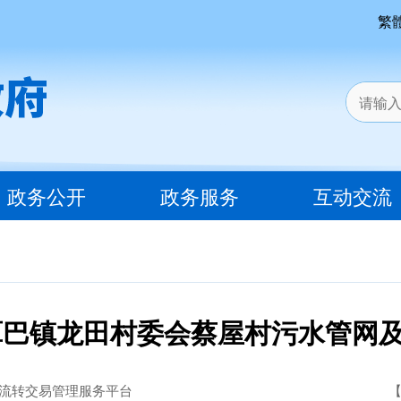
繁
政务公开
政务服务
互动交流
市覃巴镇龙田村委会蔡屋村污水管网
流转交易管理服务平台
【