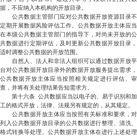
据，不应纳入本机构的开放目录。
公共数据主管部门应对公共数据开放资源目录不
定期开展数据风险评估工作。公共数据开放主体应当
在本级公共数据主管部门的指导下，对尚未开放的公
共数据进行定期评估，及时更新公共数据开放目录，
适时调整公共数据的开放范围。
自然人、法人和非法人组织可以通过数据开放平
台对公共数据开放目录外的数据开放服务提出需求，
公共数据开放主体应当按照相关规定进行评估、审
查，并将有关处理结果告知需求方。
第十六条 公共数据应当以电子的、易于识别和加
工的格式开放，法律、法规另有规定的，从其规定。
公共数据开放主体应当按照有关标准和要求，对
列入公共数据开放目录的公共数据进行整理、清洗、
格式转换等处理。公共数据开放主体在进行上述处理