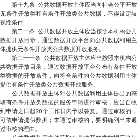
第十九条 公共数据开放主体应当向社会公平开放
无条件开放类和有条件开放类公共数据，不得设定歧
视性条件。
第二十条 公共数据开放主体应当按照本机构公共
数据开放目录，通过数据开放平台向公共数据利用主
体提供无条件开放类公共数据开放服务。
第二十一条 公共数据开放主体应当按照本机构公
共数据开放目录，通过数据开放平台公布有条件开放
类数据的开放条件，向符合条件的公共数据利用主体
提供有条件开放类公共数据开放服务。
公共数据开放主体对公共数据利用主体提出的获
取有条件开放类数据的服务申请进行审核，应当自收
到申请之日起20个工作日内予以答复。通过审核的，
可依申请提供数据；未通过审核的，要明确列出未通
过审核的理由。