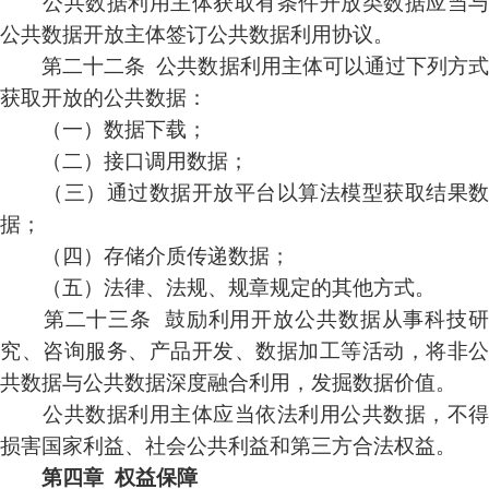
公共数据利用主体获取有条件开放类数据应当与
公共数据开放主体签订公共数据利用协议。
第二十二条 公共数据利用主体可以通过下列方式
获取开放的公共数据：
（一）数据下载；
（二）接口调用数据；
（三）通过数据开放平台以算法模型获取结果数
据；
（四）存储介质传递数据；
（五）法律、法规、规章规定的其他方式。
第二十三条 鼓励利用开放公共数据从事科技研
究、咨询服务、产品开发、数据加工等活动，将非公
共数据与公共数据深度融合利用，发掘数据价值。
公共数据利用主体应当依法利用公共数据，不得
损害国家利益、社会公共利益和第三方合法权益。
第四章 权益保障