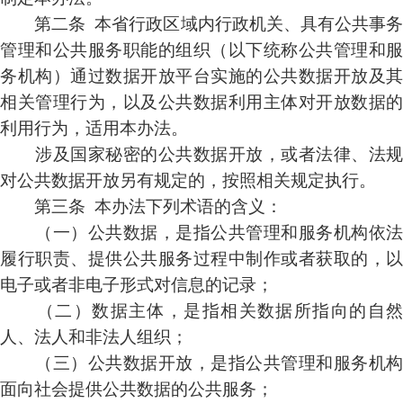
第二条 本省行政区域内行政机关、具有公共事务
管理和公共服务职能的组织（以下统称公共管理和服
务机构）通过数据开放平台实施的公共数据开放及其
相关管理行为，以及公共数据利用主体对开放数据的
利用行为，适用本办法。
涉及国家秘密的公共数据开放，或者法律、法规
对公共数据开放另有规定的，按照相关规定执行。
第三条 本办法下列术语的含义：
（一）公共数据，是指公共管理和服务机构依法
履行职责、提供公共服务过程中制作或者获取的，以
电子或者非电子形式对信息的记录；
（二）数据主体，是指相关数据所指向的自然
人、法人和非法人组织；
（三）公共数据开放，是指公共管理和服务机构
面向社会提供公共数据的公共服务；