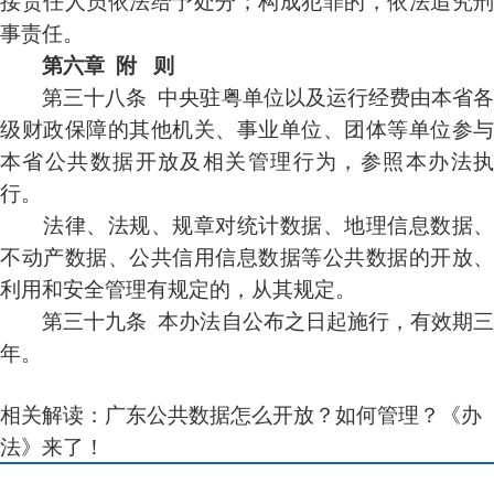
事责任。
第六章 附 则
第三十八条 中央驻粤单位以及运行经费由本省各
级财政保障的其他机关、事业单位、团体等单位参与
本省公共数据开放及相关管理行为，参照本办法执
行。
法律、法规、规章对统计数据、地理信息数据、
不动产数据、公共信用信息数据等公共数据的开放、
利用和安全管理有规定的，从其规定。
第三十九条 本办法自公布之日起施行，有效期三
年。
相关解读：
广东公共数据怎么开放？如何管理？《办
法》来了！