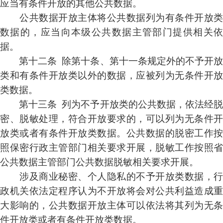
应当有条件开放的其他公共数据。
公共数据开放主体将公共数据列为有条件开放类
数据的，应当向本级公共数据主管部门提供相关依
据。
第十二条 除第十条、第十一条规定外的不予开放
类和有条件开放类以外的数据，应被列为无条件开放
类数据。
第十三条 列为不予开放类的公共数据，依法经脱
密、脱敏处理，符合开放要求的，可以列为无条件开
放类或者有条件开放类数据。公共数据的脱密工作按
照保密行政主管部门相关要求开展，脱敏工作按照省
公共数据主管部门公共数据脱敏相关要求开展。
涉及商业秘密、个人隐私的不予开放类数据，行
政机关依法定程序认为不开放将会对公共利益造成重
大影响的，公共数据开放主体可以依法将其列为无条
件开放类或者有条件开放类数据。