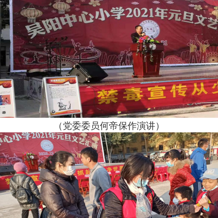
（党委委员何帝保作演讲）