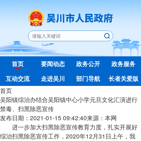
首页
要闻动态
政务公开
政务服务
互动交流
走进吴川
部门导航
长者关爱版
首页
吴阳镇综治办结合吴阳镇中心小学元旦文化汇演进行
禁毒、扫黑除恶宣传
发布日期：2021-01-15 09:42:40
来源：本网
进一步加大扫黑除恶宣传教育力度，扎实开展好
综治扫黑除恶宣传工作，2020年12月31日上午，我