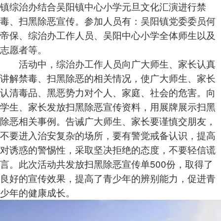
镇综治办结合吴阳镇中心小学元旦文化汇演进行禁
毒、扫黑除恶宣传。参加人员有：吴阳镇党委委员何
帝保、综治办工作人员、吴阳中心小学全体师生以及
志愿者等。
活动中，综治办工作人员向广大师生、家长认真
讲解禁毒、扫黑除恶的相关情况，使广大师生、家长
认清毒品、黑恶势力对个人、家庭、社会的危害。向
学生、家长发放扫黑除恶宣传资料，用展牌展示扫黑
除恶相关事例。告诫广大师生、家长要谨慎交朋友，
不要进入治安复杂的场所，要有警觉戒备认识，提高
对诱惑的警惕性，采取坚决拒绝的态度，不要轻信谎
言。此次活动共发放扫黑除恶宣传单500份，取得了
良好的宣传效果，提高了青少年的辨别能力，促进青
少年的健康成长。