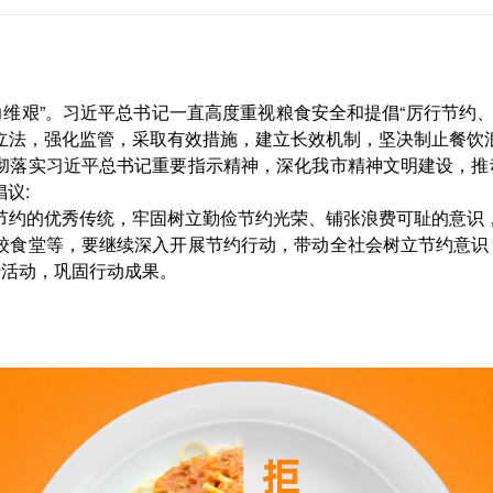
维艰”。习近平总书记一直高度重视粮食安全和提倡“厉行节约
立法，强化监管，采取有效措施，建立长效机制，坚决制止餐饮
彻落实习近平总书记重要指示精神，深化我市精神文明建设，推动
议:
节约的优秀传统，牢固树立勤俭节约光荣、铺张浪费可耻的意识
校食堂等，要继续深入开展节约行动，带动全社会树立节约意识，
传活动，巩固行动成果。