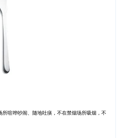
场所喧哗吵闹、随地吐痰，不在禁烟场所吸烟，不