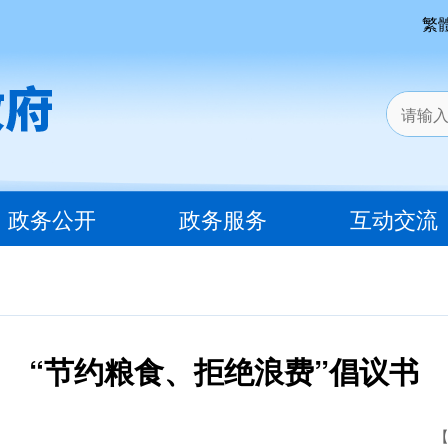
繁
政务公开
政务服务
互动交流
“节约粮食、拒绝浪费”倡议书
【