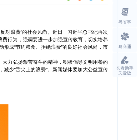
粤省事
、反对浪费”的社会风尚。近日，习近平总书记再次
浪费行为，强调要进一步加强宣传教育，切实培养
形成“节约粮食、拒绝浪费”的良好社会风尚，市
粤商通
，大力弘扬艰苦奋斗的精神，积极倡导文明用餐的
长者助手
减少“舌尖上的浪费”。新闻媒体要加大公益宣传
关爱版