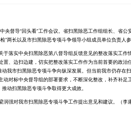
中央督导“回头看”工作会议。省扫黑除恶工作组组长、省公
法检”两长以及市扫黑除恶专项斗争领导小组成员单位负责人
于落实中央扫黑除恶第八督导组反馈意见的整改落实工作情
处置、边扫边建，切实把整改落实工作作为当前首要的政治
力推动我市扫黑除恶专项斗争向纵深发展。但当前我市仍存在
主动对标中央督导组的部署要求，不断深化整改，补齐补足
”，推动扫黑除恶专项斗争取得更大成效。
润强对我市扫黑除恶专项斗争工作提出意见和建议。（李康