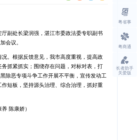
粤省事
安厅副处长梁润强，湛江市委政法委专职副书
参加会议。
粤商通
况。根据反馈意见，我市高度重视，提高政
任务抓紧抓实；围绕存在问题，对标对表，打
长者助手
关爱版
扫黑除恶专项斗争工作开展不平衡，宣传发动工
工作短板，坚持源头治理、综合治理，抓好重
养 陈康娇）