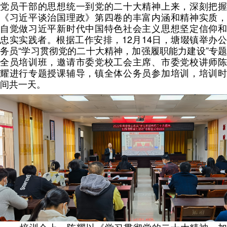
党员干部的思想统一到党的二十大精神上来，深刻把握
《习近平谈治国理政》第四卷的丰富内涵和精神实质，
自觉做习近平新时代中国特色社会主义思想坚定信仰和
忠实实践者。根据工作安排，12月14日，塘㙍镇举办公
务员“学习贯彻党的二十大精神，加强履职能力建设”专题
全员培训班，邀请市委党校工会主席、市委党校讲师陈
耀进行专题授课辅导，镇全体公务员参加培训，培训时
间共一天。
培训会上，陈耀以《学习贯彻党的二十大精神，加