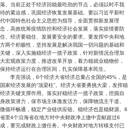
落。当前正处于经济回稳最吃劲的节点，必须以时不我
待的紧迫感，巩固经济恢复发展基础。要以习近平新时
代中国特色社会主义思想为指导，全面贯彻新发展理
念，高效统筹疫情防控和经济社会发展，落实疫情要防
住、经济要稳住、发展要安全的要求。要发挥中央和地
方两个积极性，坚持发展是解决我国一切问题的基础和
关键，深入实施稳经济一揽子政策，针对新情况合理加
大宏观政策力度，推进改革开放，着力稳就业稳物价，
保持经济运行在合理区间，扎实保障基本民生。
李克强说，6个经济大省经济总量占全国的45%，是
国家经济发展的“顶梁柱”。经济大省要勇挑大梁，发挥稳
经济关键支撑作用。落实好稳经济一揽子政策，挖掘自
身政策潜力，保市场主体激发活力，保障物流主干道、
微循环畅通，稳定产业链供应链。稳经济也是稳财源。6
省里4个沿海省在地方对中央财政净上缴中贡献超过6
成，要完成财政上缴任务。中央财政对地方转移支付已