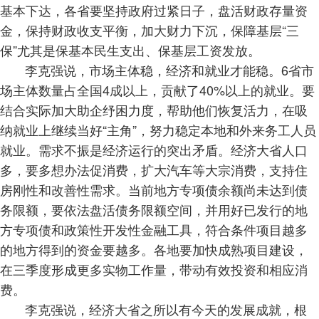
基本下达，各省要坚持政府过紧日子，盘活财政存量资
金，保持财政收支平衡，加大财力下沉，保障基层“三
保”尤其是保基本民生支出、保基层工资发放。
李克强说，市场主体稳，经济和就业才能稳。6省市
场主体数量占全国4成以上，贡献了40%以上的就业。要
结合实际加大助企纾困力度，帮助他们恢复活力，在吸
纳就业上继续当好“主角”，努力稳定本地和外来务工人员
就业。需求不振是经济运行的突出矛盾。经济大省人口
多，要多想办法促消费，扩大汽车等大宗消费，支持住
房刚性和改善性需求。当前地方专项债余额尚未达到债
务限额，要依法盘活债务限额空间，并用好已发行的地
方专项债和政策性开发性金融工具，符合条件项目越多
的地方得到的资金要越多。各地要加快成熟项目建设，
在三季度形成更多实物工作量，带动有效投资和相应消
费。
李克强说，经济大省之所以有今天的发展成就，根