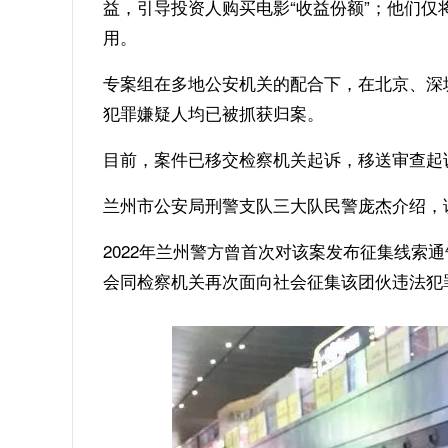
益，引导投资人购买电影“收益份额”；他们
用。
专案组在多地公安机关的配合下，在北京、深
犯罪嫌疑人均已被抓获归案。
目前，案件已移交检察机关起诉，移送审查起诉4
兰州市公安局刑警支队三大队民警庞杰介绍，该
2022年兰州警方曾首次对该案发布征集线索
会同检察机关再次面向社会征集该团伙违法犯