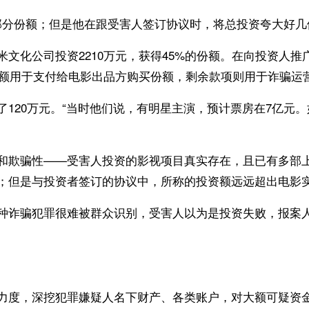
了部分份额；但是他在跟受害人签订协议时，将总投资夸大好几
化公司投资2210万元，获得45%的份额。在向投资人推广
金额用于支付给电影出品方购买份额，剩余款项则用于诈骗运
120万元。“当时他们说，有明星主演，预计票房在7亿元。
和欺骗性——受害人投资的影视项目真实存在，且已有多部
；但是与投资者签订的协议中，所称的投资额远远超出电影
种诈骗犯罪很难被群众识别，受害人以为是投资失败，报案
力度，深挖犯罪嫌疑人名下财产、各类账户，对大额可疑资