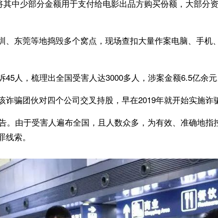
仅将其中少部分金额用于支付给电影出品方购买份额，大部分
圳、东莞等地捣毁多个窝点，现场查扣大量作案电脑、手机
5人，梳理出全国受害人达3000多人，涉案金额6.5亿余元
诈骗团伙对四个公司交叉持股，早在2019年就开始实施诈
通告。由于受害人遍布全国，且人数众多，为有效、准确地指
罪线索。