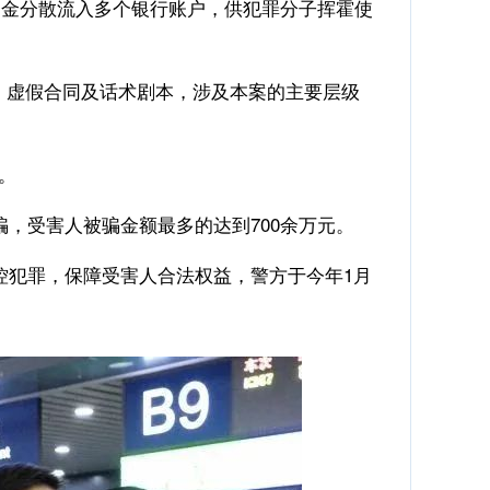
资金分散流入多个银行账户，供犯罪分子挥霍使
、虚假合同及话术剧本，涉及本案的主要层级
。
骗，受害人被骗金额最多的达到700余万元。
控犯罪，保障受害人合法权益，警方于今年1月