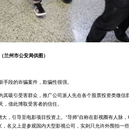
。（兰州市公安局供图）
新手段的诈骗案件，欺骗性很强。
为其吸引受害群众，推广公司派人先在各个股票投资类微信群
天，借此博取受害者的信任。
增大，引导至电影项目投资上。“导师”自称在影视圈有人脉
北京，名义上是参观国内大型影视公司，实则只允许外围拍一