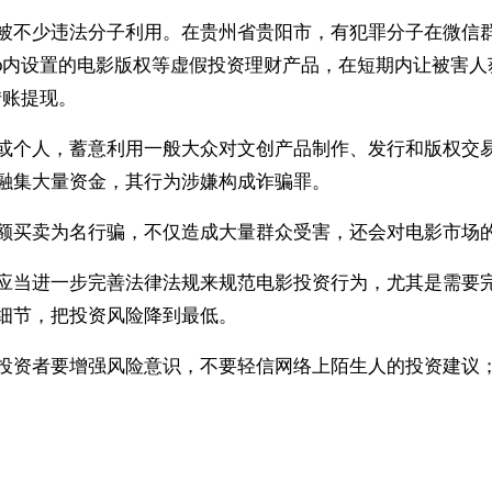
被不少违法分子利用。在贵州省贵阳市，有犯罪分子在微信群
pp内设置的电影版权等虚假投资理财产品，在短期内让被害
转账提现。
或个人，蓄意利用一般大众对文创产品制作、发行和版权交
融集大量资金，其行为涉嫌构成诈骗罪。
额买卖为名行骗，不仅造成大量群众受害，还会对电影市场
应当进一步完善法律法规来规范电影投资行为，尤其是需要
细节，把投资风险降到最低。
投资者要增强风险意识，不要轻信网络上陌生人的投资建议