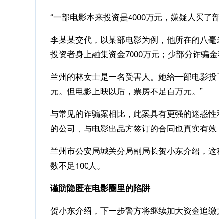
“一部电影本来投资是4000万元，嫌疑人买
李某某交代，以某部电影为例，他所在的八毫米文
投资者身上融集资金7000万元；少部分诈骗
兰州的林女士是一名受害人。她给一部电影投了
元。但电影上映以后，票房不足百万元。”
与常见的诈骗案相比，此案具有更强的迷惑性
的公司，与电影出品方签订的合同也真实有效
兰州市公安局城关分局副局长贺小东介绍，这
数不足100人。
谨防隐匿在电影圈里的陷阱
贺小东介绍，下一步警方将继续加大资金追缴