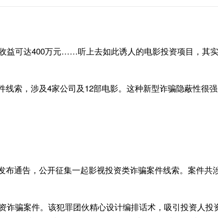
收益可达400万元……听上去如此诱人的电影投资项目，其实是
件线索，涉及4家公司及12部电影。这种新型诈骗隐蔽性很
发布通告，公开征集一起影视投资类诈骗案件线索。案件共涉
视投资诈骗案件。该犯罪团伙精心设计编排话术，吸引投资人