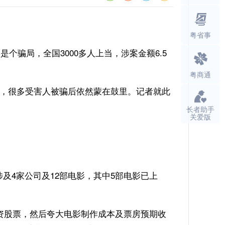
粤省事
个骗局，全国3000多人上当，涉案金额6.5
粤商通
强，很多受害人被骗后依然蒙在鼓里。记者就此
长者助手
关爱版
及4家公司及12部电影，其中5部电影已上
投资股票，然后夸大电影制作成本及票房预期收