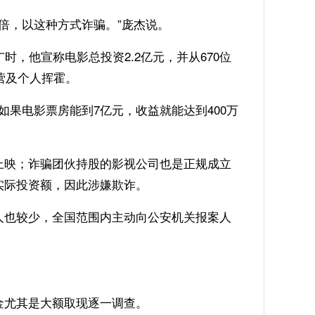
倍，以这种方式诈骗。”庞杰说。
时，他宣称电影总投资2.2亿元，并从670位
营及个人挥霍。
如果电影票房能到7亿元，收益就能达到400万
上映；诈骗团伙持股的影视公司也是正规成立
实际投资额，因此涉嫌欺诈。
人也较少，全国范围内主动向公安机关报案人
金尤其是大额取现逐一调查。