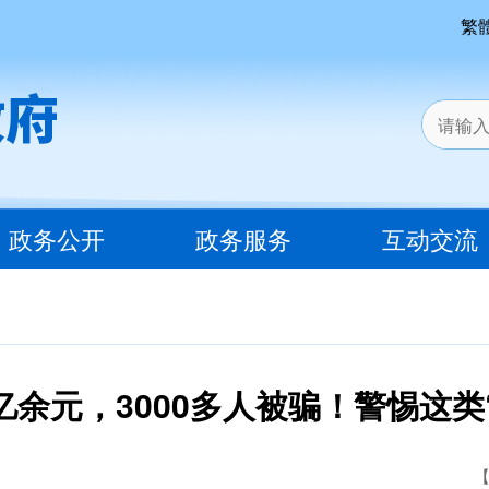
繁
政务公开
政务服务
互动交流
5亿余元，3000多人被骗！警惕这类
【