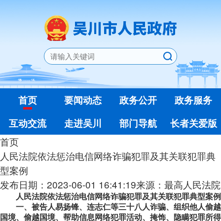
首页
要闻动态
政务公开
政务服务
互动交流
走进吴川
部门导航
长者关爱版
首页
人民法院依法惩治电信网络诈骗犯罪及其关联犯罪典
型案例
发布日期：2023-06-01 16:41:19
来源：最高人民法院
人民法院依法惩治电信网络诈骗犯罪及其关联犯罪典型案例
一、被告人易扬锋、连志仁等三十八人诈骗、组织他人偷越
国境、偷越国境、帮助信息网络犯罪活动、掩饰、隐瞒犯罪所得