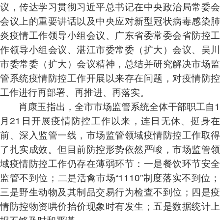
议，传达学习贯彻习近平总书记在中央政治局常委会
会议上的重要讲话以及中央应对新型冠状病毒感染肺
炎疫情工作领导小组会议、广东省委常委会省防控工
作领导小组会议、湛江市委常委（扩大）会议、吴川
市委常委（扩大）会议精神，总结并研究解决市场监
管系统疫情防控工作开展以来存在问题，对疫情防控
工作进行再部署、再推进、再落实。
肖康玉指出，全市市场监管系统全体干部职工自1
月21日开展疫情防控工作以来，连日无休、挺身在
前、深入监管一线，市场监管领域疫情防控工作取得
了扎实成效。但目前防控形势依然严峻，市场监管领
域疫情防控工作仍存在薄弱环节：一是餐饮环节安全
监管不到位；二是活禽市场“1110”制度落实不到位；
三是野生动物及其制品交易行为检查不到位；四是疫
情防控物资哄价抬价现象时有发生；五是数据统计上
报不够及时和严谨。