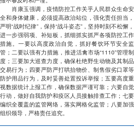
肖康玉强调，疫情防控工作关乎人民群众生命安
全和身体健康，必须提高政治站位，强化责任担当，
严明“战时纪律”，保持“战斗姿态”，坚持时刻不松懈，
进一步强弱项、补短板，抓细抓实抓严各项防控工作
措施。一要以高度政治自觉，抓好餐饮环节安全监
管；二要以强有力措施，推进活禽市场“1110”管理制
度；三要加大巡查力度，确保杜绝野生动物及其制品
交易行为；四要严防严打哄抬物价、制售假劣口罩等
防护用品行为，及时妥善处置投诉举报；五要高度重
视数据统计上报工作，确保数据严谨可靠；六要自觉
行动，做好自我防护和疫区人员接触排查工作；七要
编织全覆盖的监管网络，落实网格化监管；八要加强
组织领导，严格责任追究。