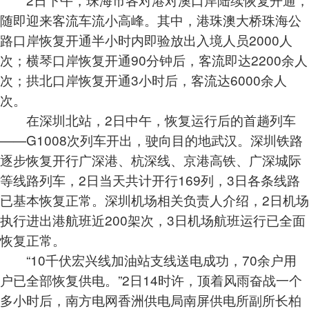
随即迎来客流车流小高峰。其中，港珠澳大桥珠海公
路口岸恢复开通半小时内即验放出入境人员2000人
次；横琴口岸恢复开通90分钟后，客流即达2200余人
次；拱北口岸恢复开通3小时后，客流达6000余人
次。
在深圳北站，2日中午，恢复运行后的首趟列车
——G1008次列车开出，驶向目的地武汉。深圳铁路
逐步恢复开行广深港、杭深线、京港高铁、广深城际
等线路列车，2日当天共计开行169列，3日各条线路
已基本恢复正常。深圳机场相关负责人介绍，2日机场
执行进出港航班近200架次，3日机场航班运行已全面
恢复正常。
“10千伏宏兴线加油站支线送电成功，70余户用
户已全部恢复供电。”2日14时许，顶着风雨奋战一个
多小时后，南方电网香洲供电局南屏供电所副所长柏