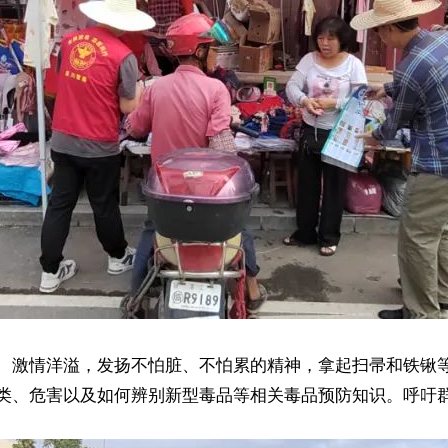
、激情洋溢，发扬不怕脏、不怕累的精神，拿起扫帚和铁锹
类、危害以及如何辨别新型毒品等相关毒品预防知识。呼吁