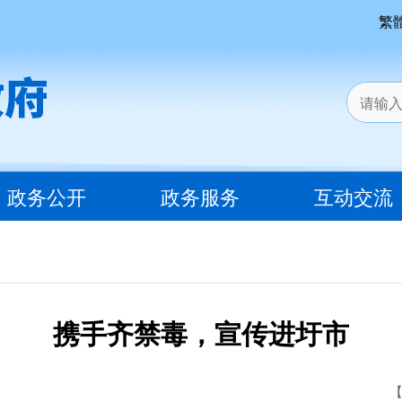
繁
政务公开
政务服务
互动交流
携手齐禁毒，宣传进圩市
【