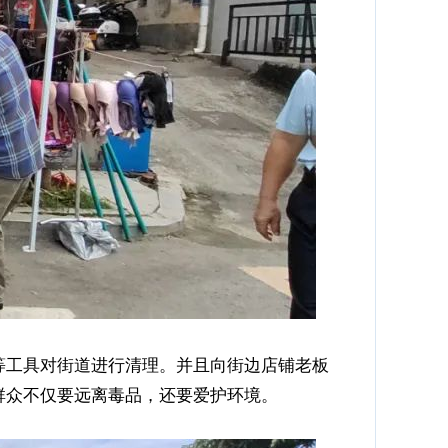
等工具对街道进行清理。并且向街边店铺老板
群众不仅要远离毒品，还要爱护环境。