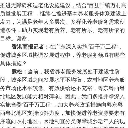
推进无障碍和适老化设施建设，结合“百县千镇万村高
质量发展工程”，继续在推进基本养老服务体系建设上
发力，为满足老年人多层次、多样化养老服务需求创
造条件，助力实现老有所养、老有所乐、老有所依的
目标。谢谢。
在广东深入实施“百千万工程”，
香港商报记者：
促进城乡区域协调发展进程中，养老服务领域有哪些
具体措施？
当前，我省养老服务发展处于建设性阶
熊松：
段，城乡区域之间发展水平不均衡，农村地区养老服
务市场化水平较低、有效供给还不充裕，粤东粤西粤
北地区发展能力相对薄弱。因此，我们多措并举深入
实施省委“百千万工程”，加大养老政策措施向粤东粤
西粤北地区支持倾斜力度，加快促进养老资源要素有
序流向农村地区，因地制宜分类保障城乡老年人的现