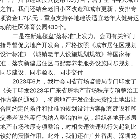
之首。我们还结合老旧小区改造和城市更新，安排专
项资金1.7亿元，重点支持各地建设适宜老年人健身运
动的社区体育公园430个。
二是在新建楼盘“落标准”上发力。会同有关部门
指导督促房地产开发商，严格按照《城市居住区规划
设计标准》《城镇老年人设施规划规范》等国家标
准，落实新建居住区与配套养老服务设施同步规划、
同步建设、同步验收、同步交付。
2023年6月，我厅会同省市场监管局专门印发了
《关于印发2023年广东省房地产市场秩序专项整治工
作方案的通知》，将房地产开发企业未按照土地出让
合同约定的条件和批准的规划设计方案配套建设和移
交养老设施等行为纳入整治的重点，组织各地开展房
地产市场秩序专项整治，对相关违法违规行为起到比
较好的震慑作用。此外，我们还在广州番禺、深圳龙