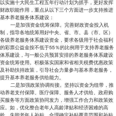
以实施十大民生工程五年行动计划为抓手，更好发挥
财政职能作用，重点从以下三个方面进一步支持推进
基本养老服务体系建设：
一是加强资金统筹保障。完善财政资金投入机
制，指导各地统筹用好中央、省、市、县（市、区）
各级养老服务体系建设资金，要求各级用于社会福利
的彩票公益金按不低于55％的比例用于支持养老服务
体系建设，与一般公共预算安排的养老服务体系建设
资金统筹使用。积极落实国家和省相关税费优惠政策
及补助扶持政策，引导社会力量参与基本养老服务，
提升基本养老服务供给能力。
二是加强政策协调衔接。坚持以资金为纽带，推
动养老支付保障、医疗保障、服务人才供给、政府购
买服务等方面政策协同发力，增强工作合力和政策效
应。如，优化整合老年人高龄津贴和经济困难的高
龄、失能老年人补贴，合理确定补贴覆盖范围和补贴