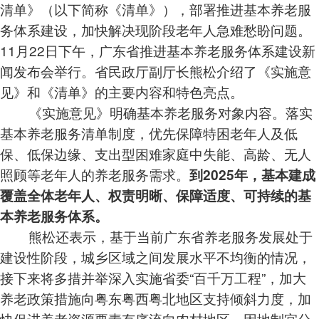
清单》（以下简称《清单》），部署推进基本养老服
务体系建设，加快解决现阶段老年人急难愁盼问题。
11月22日下午，广东省推进基本养老服务体系建设新
闻发布会举行。省民政厅副厅长熊松介绍了《实施意
见》和《清单》的主要内容和特色亮点。
《实施意见》明确基本养老服务对象内容。落实
基本养老服务清单制度，优先保障特困老年人及低
保、低保边缘、支出型困难家庭中失能、高龄、无人
照顾等老年人的养老服务需求。
到2025年，基本建成
覆盖全体老年人、权责明晰、保障适度、可持续的基
本养老服务体系。
熊松还表示，基于当前广东省养老服务发展处于
建设性阶段，城乡区域之间发展水平不均衡的情况，
接下来将多措并举深入实施省委“百千万工程”，加大
养老政策措施向粤东粤西粤北地区支持倾斜力度，加
快促进养老资源要素有序流向农村地区，因地制宜分