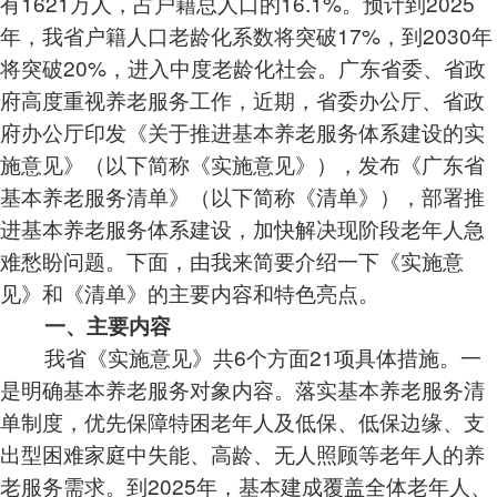
有1621万人，占户籍总人口的16.1%。预计到2025
年，我省户籍人口老龄化系数将突破17%，到2030年
将突破20%，进入中度老龄化社会。广东省委、省政
府高度重视养老服务工作，近期，省委办公厅、省政
府办公厅印发《关于推进基本养老服务体系建设的实
施意见》（以下简称《实施意见》），发布《广东省
基本养老服务清单》（以下简称《清单》），部署推
进基本养老服务体系建设，加快解决现阶段老年人急
难愁盼问题。下面，由我来简要介绍一下《实施意
见》和《清单》的主要内容和特色亮点。
一、主要内容
我省《实施意见》共6个方面21项具体措施。一
是明确基本养老服务对象内容。落实基本养老服务清
单制度，优先保障特困老年人及低保、低保边缘、支
出型困难家庭中失能、高龄、无人照顾等老年人的养
老服务需求。到2025年，基本建成覆盖全体老年人、