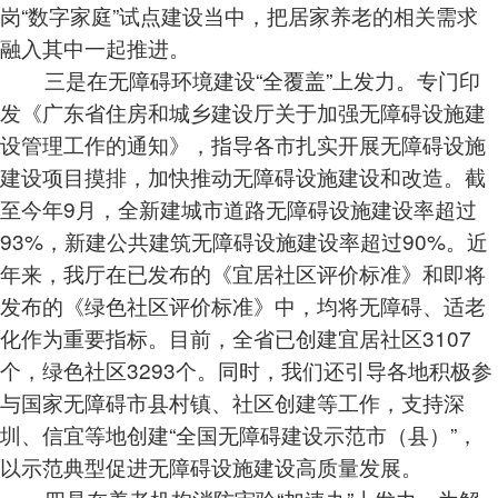
岗“数字家庭”试点建设当中，把居家养老的相关需求
融入其中一起推进。
三是在无障碍环境建设“全覆盖”上发力。专门印
发《广东省住房和城乡建设厅关于加强无障碍设施建
设管理工作的通知》，指导各市扎实开展无障碍设施
建设项目摸排，加快推动无障碍设施建设和改造。截
至今年9月，全新建城市道路无障碍设施建设率超过
93%，新建公共建筑无障碍设施建设率超过90%。近
年来，我厅在已发布的《宜居社区评价标准》和即将
发布的《绿色社区评价标准》中，均将无障碍、适老
化作为重要指标。目前，全省已创建宜居社区3107
个，绿色社区3293个。同时，我们还引导各地积极参
与国家无障碍市县村镇、社区创建等工作，支持深
圳、信宜等地创建“全国无障碍建设示范市（县）”，
以示范典型促进无障碍设施建设高质量发展。