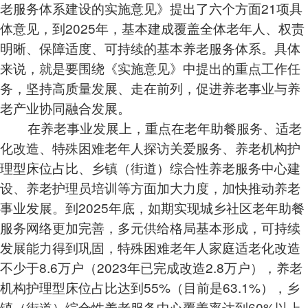
老服务体系建设的实施意见》提出了六个方面21项具
体意见，到2025年，基本建成覆盖全体老年人、权责
明晰、保障适度、可持续的基本养老服务体系。具体
来说，就是要围绕《实施意见》中提出的重点工作任
务，坚持高质量发展、走在前列，促进养老事业与养
老产业协同融合发展。
在养老事业发展上，重点在老年助餐服务、适老
化改造、特殊困难老年人探访关爱服务、养老机构护
理型床位占比、乡镇（街道）综合性养老服务中心建
设、养老护理员培训等方面加大力度，加快推动养老
事业发展。到2025年底，如期实现城乡社区老年助餐
服务网络更加完善，多元供给格局基本形成，可持续
发展能力得到巩固，特殊困难老年人家庭适老化改造
不少于8.6万户（2023年已完成改造2.8万户），养老
机构护理型床位占比达到55%（目前是63.1%），乡
镇（街道）综合性养老服务中心覆盖率达到60%以上