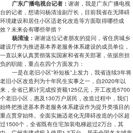
谢谢，我是广东广播电视
广东广播电视台记者：
台的记者，想请问杨清淦副厅长，目前我省在无障碍
环境建设和居住小区适老化改造等方面取得哪些成
效？未来会有哪些举措？
谢谢这位记者朋友的提问，省住房城乡
杨清淦：
建设厅作为推进基本养老服务体系建设的成员单位，
一直以来认真贯彻落实国家和省有关部署，依据所担
负的职能，重点在四个方面发力：
一是在老旧小区“补短板”上发力，我省连续3年将
老旧小区改造列为十年民生实事之一，自2020年以
来，全省已累计完成投资额125亿元，开工改造5700
个老旧小区，惠及130万户居民，改造过程中，我们
始终把推进基本养老服务体系建设作为提升类项目的
重点贯穿始终。全面实施适老化无障碍改造的小区超
过1500个，全省既有住宅加装电梯超过2万台，其
中，广州市建成投入使用1.3万台，居于全国各大城市