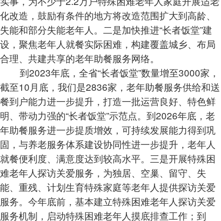
实事，为不少于2.2万户特殊困难老年人家庭开展适老
化改造，鼓励有条件的地方将改造范围扩大到高龄、
失能和部分失能老年人。二是加快推进“长者饭堂”建
设，聚焦老年人就餐实际困难，构建覆盖城乡、布局
合理、共建共享的老年助餐服务网络。
到2023年底，全省“长者饭堂”数量增至3000家，
截至10月底，我们是2836家，老年助餐服务供给和送
餐到户能力进一步提升，打造一批运营良好、特色鲜
明、带动力强的“长者饭堂”示范点。到2026年底，老
年助餐服务进一步提质增效，可持续发展能力得到巩
固，与养老服务体系建设协同性进一步提升，老年人
就餐便利度、满意度达到较高水平。三是开展特殊困
难老年人探访关爱服务，为独居、空巢、留守、失
能、重残、计划生育特殊家庭等老年人提供探访关爱
服务。今年底前，基本建立特殊困难老年人探访关爱
服务机制，启动特殊困难老年人摸底排查工作；到