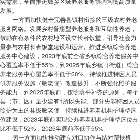
实需求，全面推进城乡区域养老服务协调均衡高质量
发展。
一方面加快健全完善县镇村衔接的三级农村养老
服务网络。发展乡村普惠型养老服务和互助性养老，
鼓励在有条件的农村地区设立长者饭堂，引导社会力
量参与农村长者饭堂建设和运营。推进乡镇综合养老
服务中心建设，2023年底前全省乡镇综合养老服务中
心覆盖率不低于55%，到2025年底乡镇（街道）综合
养老服务中心覆盖率不低于60%。持续推进特困人员
供养服务设施（敬老院）改造提升，不断强化照护服
务能力，到2025年底前，按照填平补齐的原则，每个
县（市、区）至少建有1所以失能、部分失能特困人员
照护为主的县级敬老院。持续推进养老机构护理型床
位建设，2023年底前实现公办养老机构护理型床位占
比不低于52%，2025年底前不低于55%。
另一方面加快推动建立对口协作与结对帮扶机