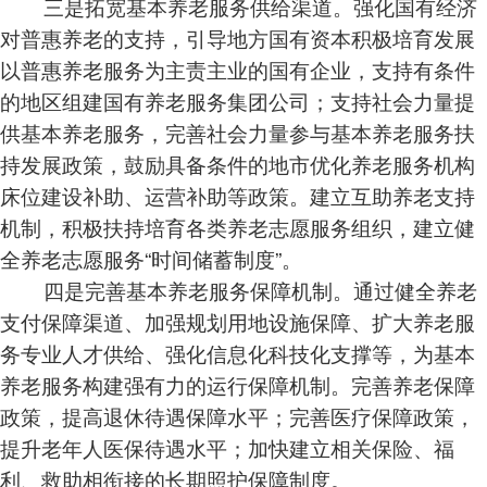
三是拓宽基本养老服务供给渠道。强化国有经济
对普惠养老的支持，引导地方国有资本积极培育发展
以普惠养老服务为主责主业的国有企业，支持有条件
的地区组建国有养老服务集团公司；支持社会力量提
供基本养老服务，完善社会力量参与基本养老服务扶
持发展政策，鼓励具备条件的地市优化养老服务机构
床位建设补助、运营补助等政策。建立互助养老支持
机制，积极扶持培育各类养老志愿服务组织，建立健
全养老志愿服务“时间储蓄制度”。
四是完善基本养老服务保障机制。通过健全养老
支付保障渠道、加强规划用地设施保障、扩大养老服
务专业人才供给、强化信息化科技化支撑等，为基本
养老服务构建强有力的运行保障机制。完善养老保障
政策，提高退休待遇保障水平；完善医疗保障政策，
提升老年人医保待遇水平；加快建立相关保险、福
利、救助相衔接的长期照护保障制度。