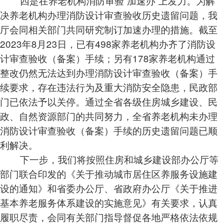
四是在养老机构消防审验“加速办”上发力。为解
决养老机构办理消防设计审查验收历史遗留问题，我
厅会同相关部门共同研究制订加速办理的措施。截至
2023年8月23日，已有498家养老机构办齐了消防设
计审查验收（备案）手续；另有178家养老机构通过
整改仍然无法达到办理消防设计审查验收（备案）手
续要求，存在违法行为及重大消防安全隐患，民政部
门已依法予以关停。通过全省各级住房城乡建设、民
政、自然资源部门的共同努力，全省养老机构未办理
消防设计审查验收（备案）手续的历史遗留问题已顺
利解决。
下一步，我们将按照住房和城乡建设部办公厅等
部门联合印发的《关于推动城市居住区养服务设施建
设的通知》和省委办公厅、省政府办公厅《关于推进
基本养老服务体系建设的实施意见》有关要求，认真
履职尽责，会同有关部门指导督促各地严格依法依规